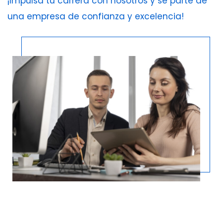
¡Impulsa tu carrera con nosotros y sé parte de
una empresa de confianza y excelencia!