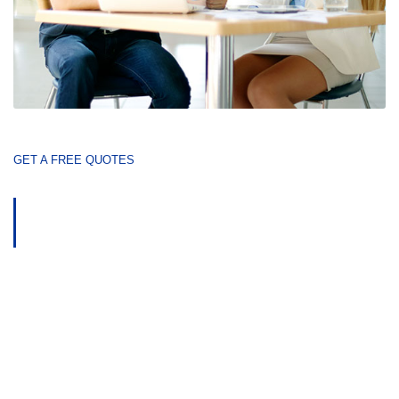
GET A FREE QUOTES
¡Impulsa tu Negocio con ARIIF
Colombia!
No esperes más para optimizar tus procesos,
proteger tu empresa contra fraudes y garantizar
la seguridad financiera. En ARIIF, nuestros
expertos forenses están listos para brindarte la
asesoría que necesitas.